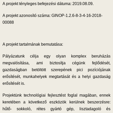
A projekt tényleges befejezési dátuma: 2019.08.09.
A projekt azonosító száma:
GINOP-1.2.6-8-3-4-16-2018-
00088
A projekt tartalmának bemutatása:
Pályázatunk célja egy olyan komplex beruházás
megvalósítása, ami biztosítja cégünk fejlődését,
gazdaságban betöltött szerepének pici
pozíciójának
erősítését, munkahelyek megtartását és a helyi gazdaság
erősítését is.
Projektünk technológiai fejlesztést foglal magában, ennek
keretében a következő eszközök kerülnek beszerzésre:
hűtő- sokkoló, rétes gyártó gép, lisztadagoló és