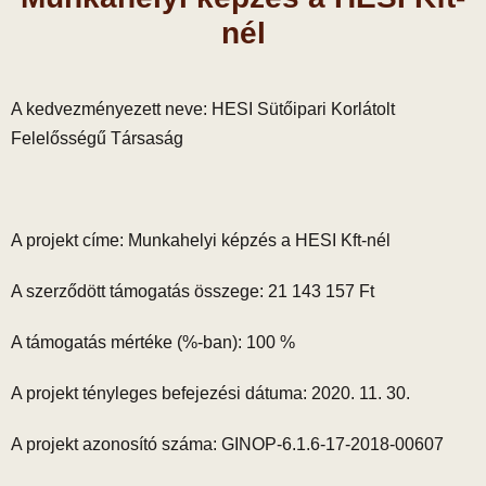
nél
A kedvezményezett neve: HESI Sütőipari Korlátolt
Felelősségű Társaság
A projekt címe: Munkahelyi képzés a HESI Kft-nél
A szerződött támogatás összege: 21 143 157 Ft
A támogatás mértéke (%-ban): 100 %
A projekt tényleges befejezési dátuma: 2020. 11. 30.
A projekt azonosító száma: GINOP-6.1.6-17-2018-00607