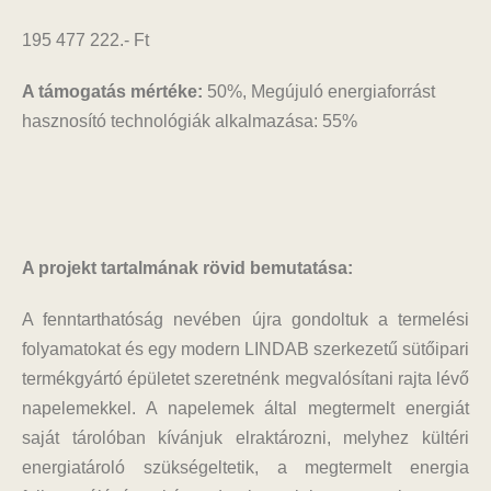
195 477 222.- Ft
A támogatás mértéke:
50%, Megújuló energiaforrást
hasznosító technológiák alkalmazása: 55%
A projekt tartalmának rövid bemutatása:
A fenntarthatóság nevében újra gondoltuk a termelési
folyamatokat és egy modern LINDAB szerkezetű sütőipari
termékgyártó épületet szeretnénk megvalósítani rajta lévő
napelemekkel. A napelemek által megtermelt energiát
saját tárolóban kívánjuk elraktározni, melyhez kültéri
energiatároló szükségeltetik, a megtermelt energia