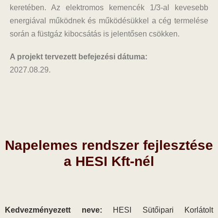
keretében. Az elektromos kemencék 1/3-al kevesebb
energiával működnek és működésükkel a cég termelése
során a füstgáz kibocsátás is jelentősen csökken.
A projekt tervezett befejezési dátuma:
2027.08.29.
Napelemes rendszer fejlesztése
a HESI Kft-nél
Kedvezményezett neve:
HESI Sütőipari Korlátolt