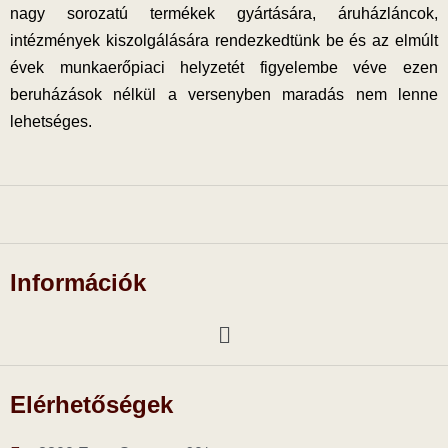
nagy sorozatú termékek gyártására, áruházláncok,
intézmények kiszolgálására rendezkedtünk be és az elmúlt
évek munkaerőpiaci helyzetét figyelembe véve ezen
beruházások nélkül a versenyben maradás nem lenne
lehetséges.
Információk
Elérhetőségek