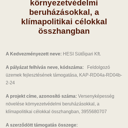
környezetvédelmi
beruházásokkal, a
klímapolitikai célokkal
összhangban
A Kedvezményezett neve:
HESI Sütőipari Kft.
A pályázat felhívás neve, kódszáma:
Feldolgozó
üzemek fejlesztésének támogatása, KAP-RD04a-RD04b-
2-24
A projekt címe, azonosító száma:
Versenyképesség
növelése környezetvédelmi beruházásokkal, a
klímapolitikai célokkal összhangban, 3955680707
A szerződött támogatás összege: