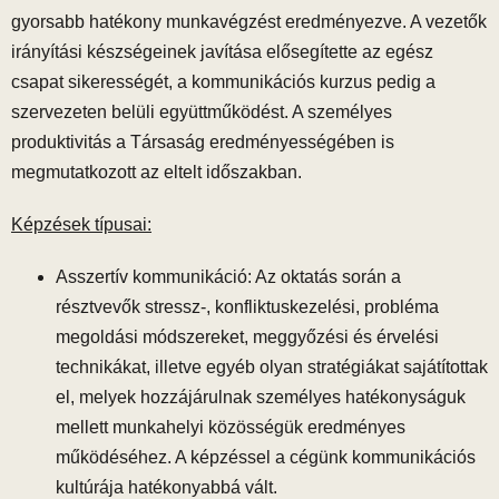
gyorsabb hatékony munkavégzést eredményezve. A vezetők
irányítási készségeinek javítása elősegítette az egész
csapat sikerességét, a kommunikációs kurzus pedig a
szervezeten belüli együttműködést. A személyes
produktivitás a Társaság eredményességében is
megmutatkozott az eltelt időszakban.
Képzések típusai:
Asszertív kommunikáció: Az oktatás során a
résztvevők stressz-, konfliktuskezelési, probléma
megoldási módszereket, meggyőzési és érvelési
technikákat, illetve egyéb olyan stratégiákat sajátítottak
el, melyek hozzájárulnak személyes hatékonyságuk
mellett munkahelyi közösségük eredményes
működéséhez. A képzéssel a cégünk kommunikációs
kultúrája hatékonyabbá vált.