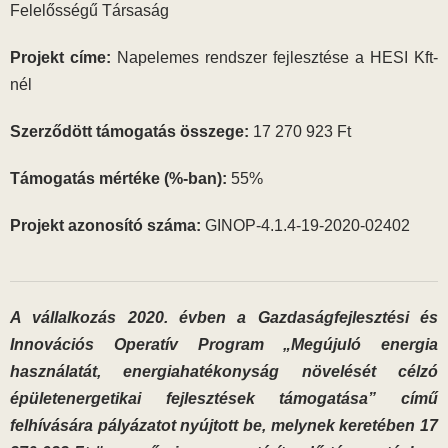
Felelősségű Társaság
Projekt címe:
Napelemes rendszer fejlesztése a HESI Kft-
nél
Szerződött támogatás összege:
17 270 923 Ft
Támogatás mértéke (%-ban):
55%
Projekt azonosító száma:
GINOP-4.1.4-19-2020-02402
A vállalkozás 2020. évben a Gazdaságfejlesztési és
Innovációs Operatív Program „Megújuló energia
használatát, energiahatékonyság növelését célzó
épületenergetikai fejlesztések támogatása” című
felhívására pályázatot nyújtott be, melynek keretében 17